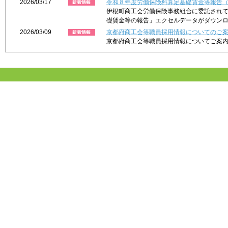
2026/03/17
令和８年度労働保険料算定基礎賃金等報告
伊根町商工会労働保険事務組合に委託され
礎賃金等の報告」エクセルデータがダウン
2026/03/09
京都府商工会等職員採用情報についてのご
京都府商工会等職員採用情報についてご案