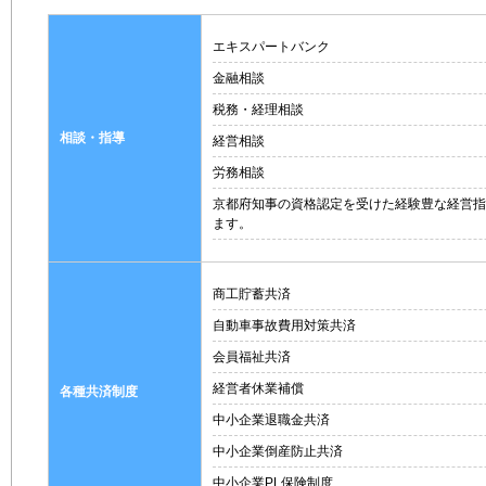
エキスパートバンク
金融相談
税務・経理相談
相談・指導
経営相談
労務相談
京都府知事の資格認定を受けた経験豊な経営指
ます。
商工貯蓄共済
自動車事故費用対策共済
会員福祉共済
経営者休業補償
各種共済制度
中小企業退職金共済
中小企業倒産防止共済
中小企業PL保険制度